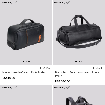
Personalize
Personalize
REF: 5596A
REF: 5953F
Necessaire de Couro | Paris Preto
Bolsa Porta Terno em couro | Rome
Preto
R$540,00
R$2.380,00
Personalize
Personalize