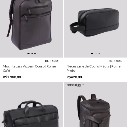
REF: 5855F
REF: 5883F
Mochila para Viagem Couro | Rome
Necessaire de Couro Média | Rome
Café
Preto
R$1.980,00
R$420,00
Personalize