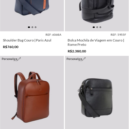
REF: 6068A
REF: 5955F
Shoulder Bag Couro | Paris Azul
Bolsa Mochila de Viagem em Couro |
Rome Preto
R$760,00
R$2.380,00
Personalize
Personalize