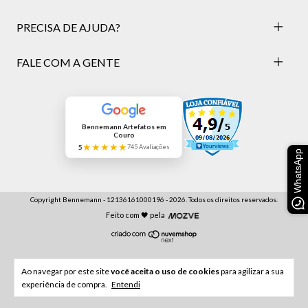
PRECISA DE AJUDA?
FALE COM A GENTE
Bennemann Artefatos em
Couro
★★★★★
5
745 Avaliações
WhatsApp
Copyright Bennemann - 12136161000196 - 2026. Todos os direitos reservados.
Feito com 🖤 pela
Ao navegar por este site
você aceita o uso de cookies
para agilizar a sua
experiência de compra.
Entendi