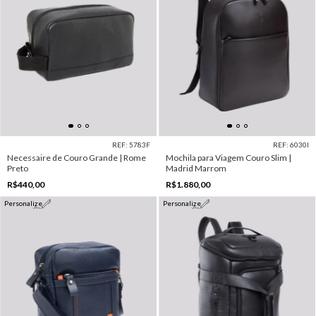
REF: 5783F
REF: 6030I
Necessaire de Couro Grande | Rome
Mochila para Viagem Couro Slim |
Preto
Madrid Marrom
R$440,00
R$1.880,00
Personalize
Personalize