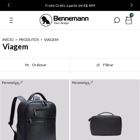
Frete Grátis a partir de R$ 499
0
INÍCIO
>
PRODUTOS
>
VIAGEM
Viagem
Ordenar
Filtrar
Personalize
Personalize