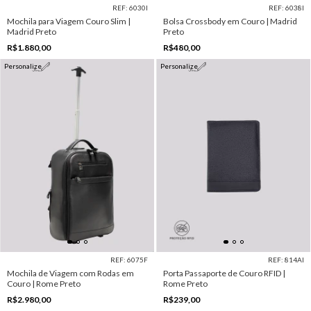
REF: 6030I
REF: 6038I
Mochila para Viagem Couro Slim |
Bolsa Crossbody em Couro | Madrid
Madrid Preto
Preto
R$1.880,00
R$480,00
Personalize
Personalize
REF: 6075F
REF: 814AI
Mochila de Viagem com Rodas em
Porta Passaporte de Couro RFID |
Couro | Rome Preto
Rome Preto
R$2.980,00
R$239,00