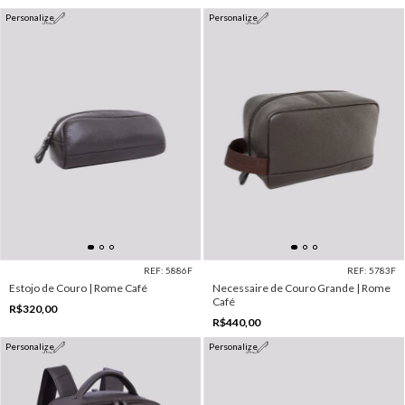
Personalize
Personalize
REF: 5886F
REF: 5783F
Estojo de Couro | Rome Café
Necessaire de Couro Grande | Rome
Café
R$320,00
R$440,00
Personalize
Personalize