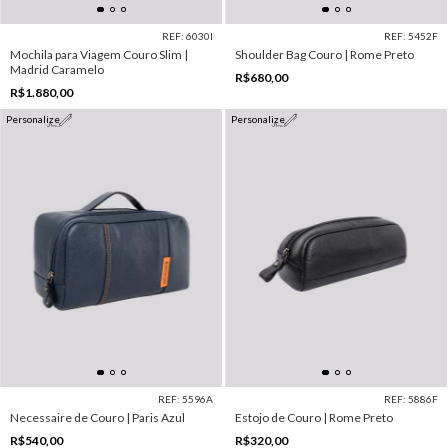
REF: 6030I
REF: 5452F
Mochila para Viagem Couro Slim |
Shoulder Bag Couro | Rome Preto
Madrid Caramelo
R$680,00
R$1.880,00
Personalize
Personalize
REF: 5596A
REF: 5886F
Necessaire de Couro | Paris Azul
Estojo de Couro | Rome Preto
R$540,00
R$320,00