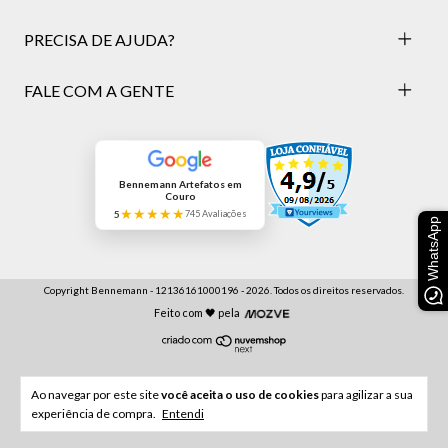
PRECISA DE AJUDA?
FALE COM A GENTE
Bennemann Artefatos em
Couro
★★★★★
5
745 Avaliações
WhatsApp
Copyright Bennemann - 12136161000196 - 2026. Todos os direitos reservados.
Feito com 🖤 pela
Ao navegar por este site
você aceita o uso de cookies
para agilizar a sua
experiência de compra.
Entendi