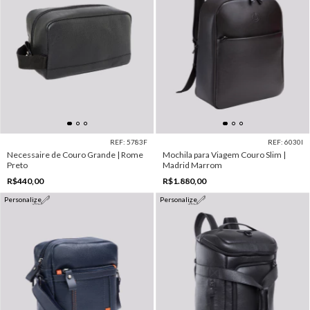
REF: 5783F
REF: 6030I
Necessaire de Couro Grande | Rome
Mochila para Viagem Couro Slim |
Preto
Madrid Marrom
R$440,00
R$1.880,00
Personalize
Personalize