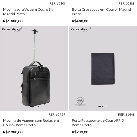
REF: 6030I
REF: 6038I
Mochila para Viagem Couro Slim |
Bolsa Crossbody em Couro | Madrid
Madrid Preto
Preto
R$1.880,00
R$480,00
Personalize
Personalize
REF: 6075F
REF: 814AI
Mochila de Viagem com Rodas em
Porta Passaporte de Couro RFID |
Couro | Rome Preto
Rome Preto
R$2.980,00
R$239,00