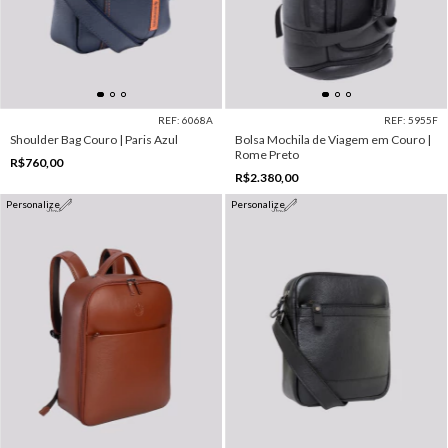
REF: 6068A
REF: 5955F
Shoulder Bag Couro | Paris Azul
Bolsa Mochila de Viagem em Couro |
Rome Preto
R$760,00
R$2.380,00
Personalize
Personalize