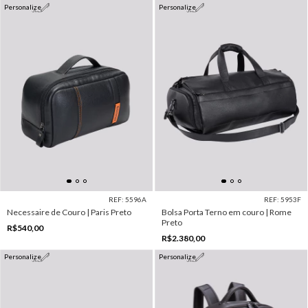
Personalize
Personalize
REF: 5596A
REF: 5953F
Necessaire de Couro | Paris Preto
Bolsa Porta Terno em couro | Rome
Preto
R$540,00
R$2.380,00
Personalize
Personalize