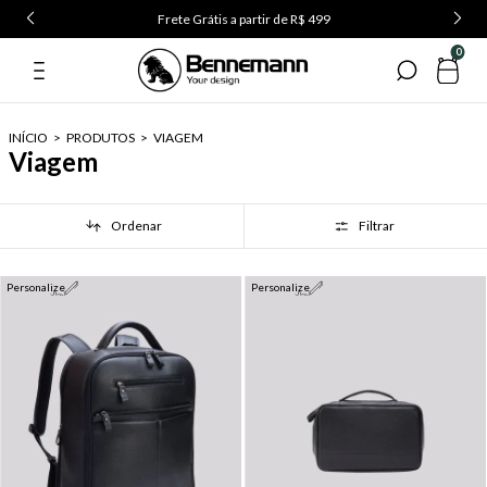
Frete Grátis a partir de R$ 499
0
INÍCIO
>
PRODUTOS
>
VIAGEM
Viagem
Ordenar
Filtrar
Personalize
Personalize