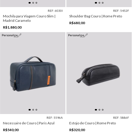
REF: 6030I
REF: 5452F
Mochila para Viagem Couro Slim |
Shoulder Bag Couro | Rome Preto
Madrid Caramelo
R$680,00
R$1.880,00
Personalize
Personalize
REF: 5596A
REF: 5886F
Necessaire de Couro | Paris Azul
Estojo de Couro | Rome Preto
R$540,00
R$320,00