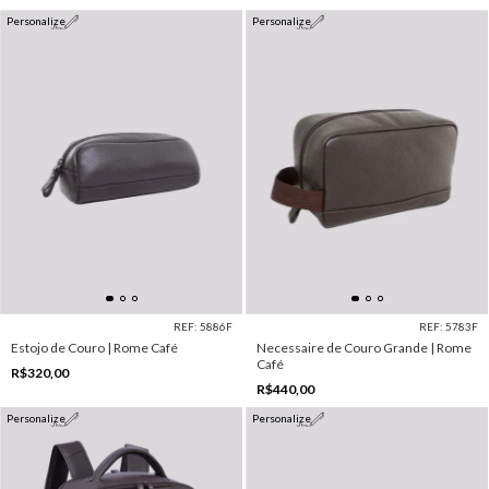
Personalize
Personalize
REF: 5886F
REF: 5783F
Estojo de Couro | Rome Café
Necessaire de Couro Grande | Rome
Café
R$320,00
R$440,00
Personalize
Personalize