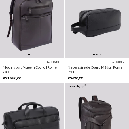
REF: 5855F
REF: 5883F
Mochila para Viagem Couro | Rome
Necessaire de Couro Média | Rome
Café
Preto
R$1.980,00
R$420,00
Personalize