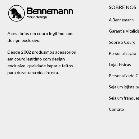
SOBRE NÓS
A Bennemann
Garantia Vitalici
Acessórios em couro legítimo com
design exclusivo.
Sobre o Couro
Desde 2002 produzimos acessórios
Personalização
em couro legítimo com design
Lojas Físicas
exclusivo, qualidade ímpar e feitos
para durar uma vida inteira.
Personalizado C
Seja um lojista p
Seja um franque
Contato