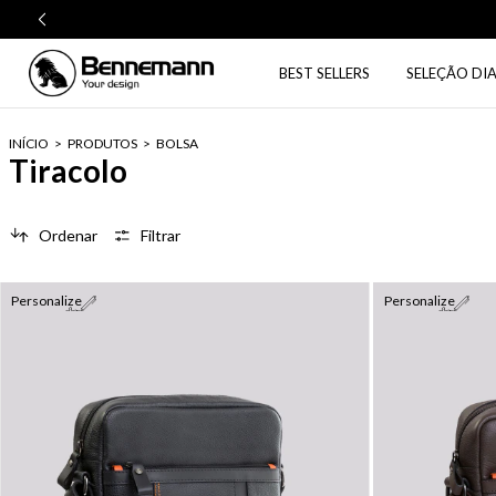
BEST SELLERS
SELEÇÃO DIA
INÍCIO
>
PRODUTOS
>
BOLSA
Tiracolo
Ordenar
Filtrar
Personalize
Personalize