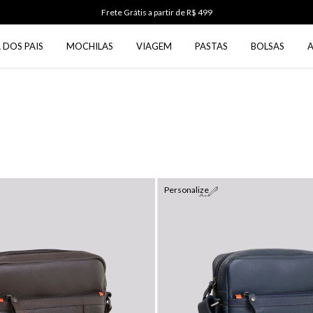
Frete Grátis a partir de R$ 499
 DOS PAIS
MOCHILAS
VIAGEM
PASTAS
BOLSAS
Personalize