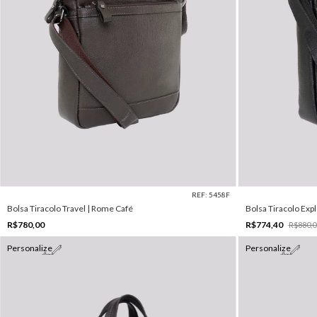
REF: 5458F
Bolsa Tiracolo Travel | Rome Café
Bolsa Tiracolo Exp
R$780,00
R$774,40
R$880,0
Personalize
Personalize