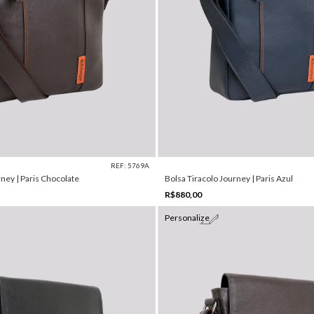
REF: 5769A
rney | Paris Chocolate
Bolsa Tiracolo Journey | Paris Azul
R$880,00
Personalize