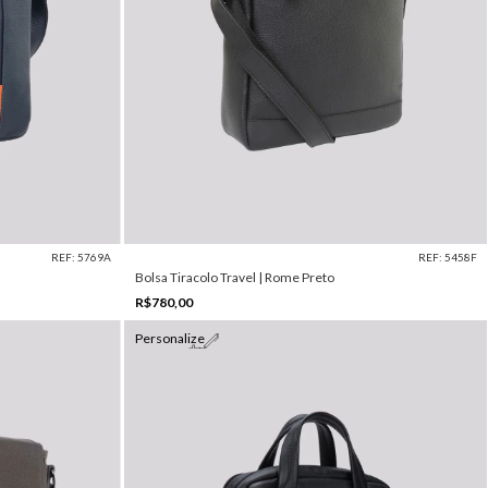
REF: 5769A
REF: 5458F
Bolsa Tiracolo Travel | Rome Preto
R$780,00
Personalize