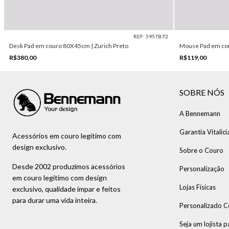
REF: 5957B-T2
Desk Pad em couro 80X45cm | Zurich Preto
Mouse Pad em cour
R$380,00
R$119,00
SOBRE NÓS
A Bennemann
Garantia Vitalici
Acessórios em couro legítimo com
design exclusivo.
Sobre o Couro
Desde 2002 produzimos acessórios
Personalização
em couro legítimo com design
Lojas Físicas
exclusivo, qualidade ímpar e feitos
para durar uma vida inteira.
Personalizado C
Seja um lojista p