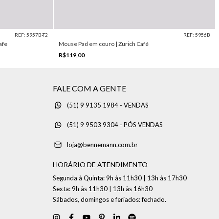
REF: 5957B-T2
REF: 5956B
afe
Mouse Pad em couro | Zurich Café
R$119,00
FALE COM A GENTE
(51) 9 9135 1984 - VENDAS
(51) 9 9503 9304 - PÓS VENDAS
loja@bennemann.com.br
HORÁRIO DE ATENDIMENTO
Segunda à Quinta: 9h às 11h30 | 13h às 17h30
Sexta: 9h às 11h30 | 13h às 16h30
Sábados, domingos e feriados: fechado.