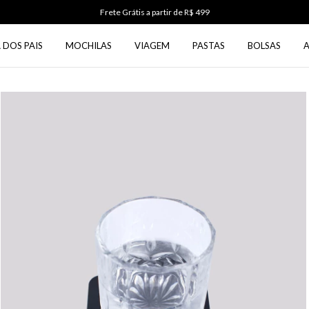
Use o cupom PRIMEIRA5 na primeira compra
 DOS PAIS
MOCHILAS
VIAGEM
PASTAS
BOLSAS