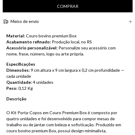
Meios de envio
Material:
Couro bovino premium Box
Acabamento refinado:
Produção local, no RS
Acessório personalizável:
Personalize seu acessório com
nome, frase, número, logo ou arte própria.
Especificações
Dimensões:
9 cm altura x 9 cm largura x 0,2 cm profundidade —
cada unidade
Quantidade:
4 unidades
Peso:
0,12 Kg
Descrição
O Kit Porta-Copos em Couro Premium Box é composto por
quatro unidades e foi desenvolvido para compor mesas de
trabalho ou de jantar com beleza e sofisticação. Produzido em
couro bovino premium Box, possui design minimalista,