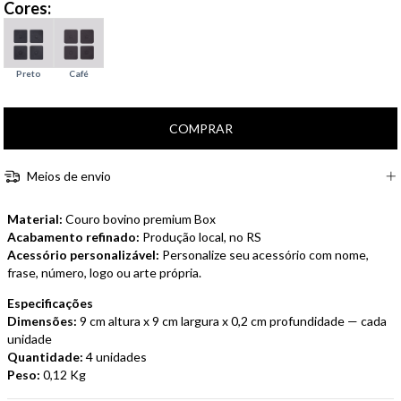
Cores:
Meios de envio
Material:
Couro bovino premium Box
Acabamento refinado:
Produção local, no RS
Acessório personalizável:
Personalize seu acessório com nome,
frase, número, logo ou arte própria.
Especificações
Dimensões:
9 cm altura x 9 cm largura x 0,2 cm profundidade — cada
unidade
Quantidade:
4 unidades
Peso:
0,12 Kg