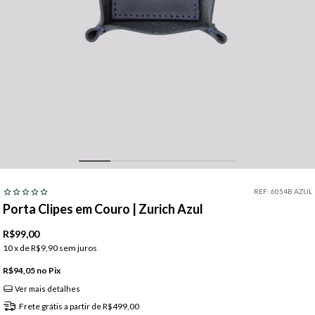
REF:
6054B AZUL
Porta Clipes em Couro | Zurich Azul
R$99,00
10
x de
R$9,90
sem juros
R$94,05
Pix
Ver mais detalhes
Frete grátis
a partir de
R$499,00