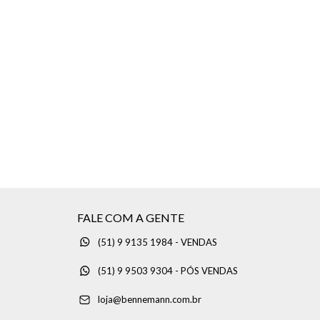
FALE COM A GENTE
(51) 9 9135 1984 - VENDAS
(51) 9 9503 9304 - PÓS VENDAS
loja@bennemann.com.br