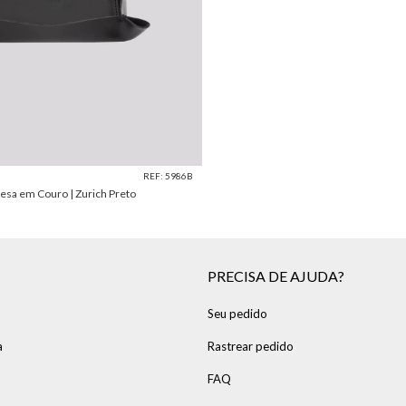
REF: 5986B
esa em Couro | Zurich Preto
PRECISA DE AJUDA?
Seu pedido
a
Rastrear pedido
FAQ