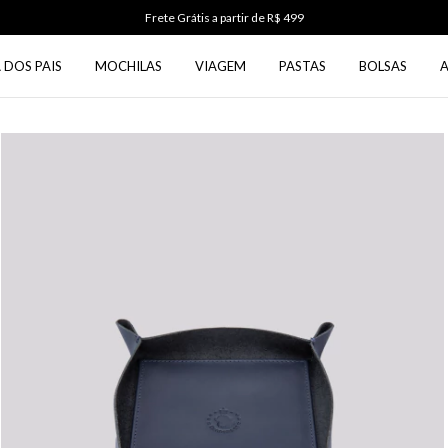
Use o cupom PRIMEIRA5 na primeira compra
 DOS PAIS
MOCHILAS
VIAGEM
PASTAS
BOLSAS