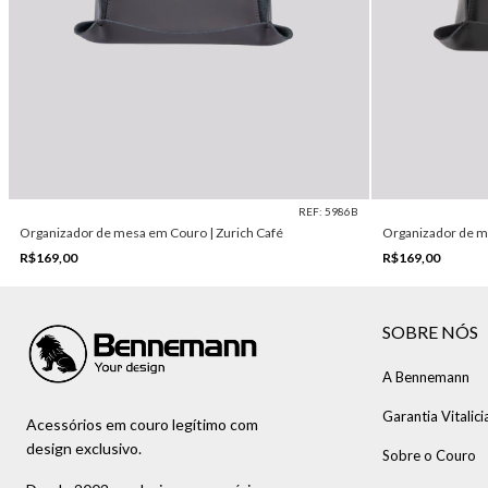
REF: 5986B
Organizador de mesa em Couro | Zurich Café
Organizador de m
R$169,00
R$169,00
SOBRE NÓS
A Bennemann
Garantia Vitalici
Acessórios em couro legítimo com
design exclusivo.
Sobre o Couro