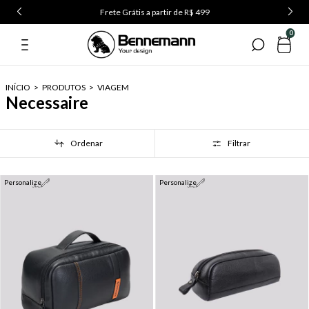
Frete Grátis a partir de R$ 499
0
INÍCIO
>
PRODUTOS
>
VIAGEM
Necessaire
Ordenar
Filtrar
Personalize
Personalize