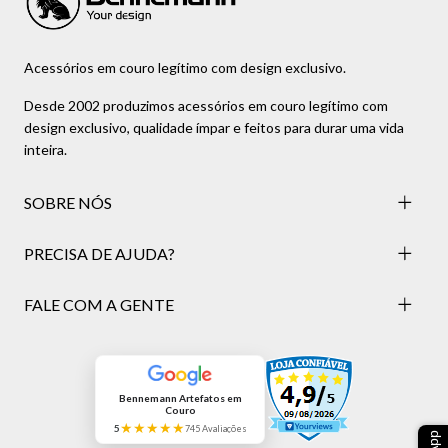
Acessórios em couro legítimo com design exclusivo.
Desde 2002 produzimos acessórios em couro legítimo com
design exclusivo, qualidade ímpar e feitos para durar uma vida
inteira.
SOBRE NÓS
PRECISA DE AJUDA?
FALE COM A GENTE
Bennemann Artefatos em
Couro
★★★★★
5
745 Avaliações