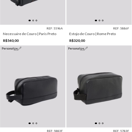
REF: 5596A
REF: 5886F
Necessaire de Couro | Paris Preto
Estojo de Couro | Rome Preto
R$540,00
R$320,00
Personalize
Personalize
REF: 5883F
REF: 5783F