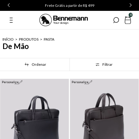
Frete Grátis a partir de R$ 499
0
INÍCIO
>
PRODUTOS
>
PASTA
De Mão
Ordenar
Filtrar
Personalize
Personalize