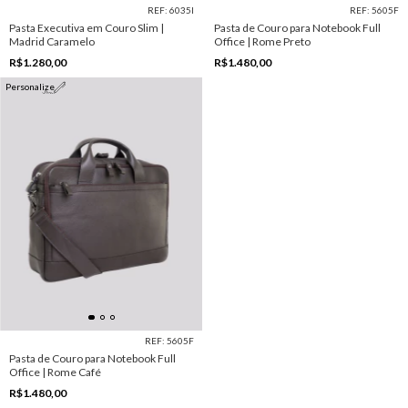
REF: 6035I
REF: 5605F
Pasta Executiva em Couro Slim |
Pasta de Couro para Notebook Full
Madrid Caramelo
Office | Rome Preto
R$1.280,00
R$1.480,00
Personalize
REF: 5605F
Pasta de Couro para Notebook Full
Office | Rome Café
R$1.480,00