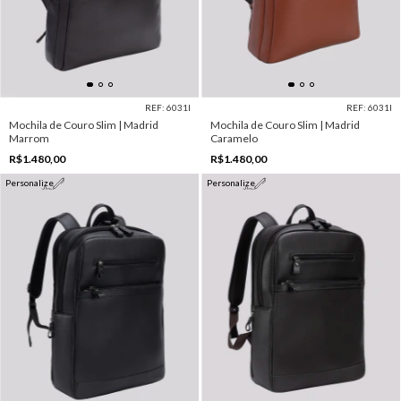
REF: 6031I
REF: 6031I
Mochila de Couro Slim | Madrid
Mochila de Couro Slim | Madrid
Marrom
Caramelo
R$1.480,00
R$1.480,00
Personalize
Personalize