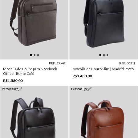
REF: 5564F
REF: 6031I
Mochila de Couro para Notebook
Mochila de Couro Slim | Madrid Preto
Office | Rome Café
R$1.480,00
R$1.580,00
Personalize
Personalize