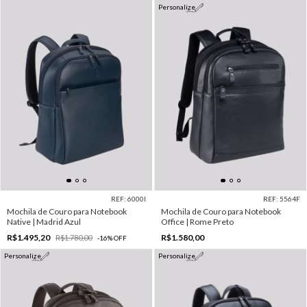
Personalize
REF: 6000I
REF: 5564F
Mochila de Couro para Notebook
Mochila de Couro para Notebook
Native | Madrid Azul
Office | Rome Preto
R$1.495,20
R$1.580,00
R$1.780,00
-
16
%
OFF
Personalize
Personalize