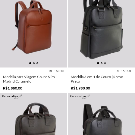
REF: 6030I
REF: 5854F
Mochila para Viagem Couro Slim |
Mochila 3 em 1 de Couro | Rome
Madrid Caramelo
Preto
R$1.880,00
R$1.980,00
Personalize
Personalize