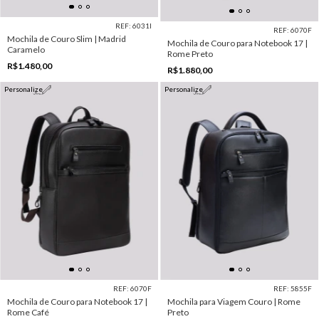
REF: 6031I
REF: 6070F
Mochila de Couro Slim | Madrid
Mochila de Couro para Notebook 17 |
Caramelo
Rome Preto
R$1.480,00
R$1.880,00
Personalize
Personalize
REF: 6070F
REF: 5855F
Mochila de Couro para Notebook 17 |
Mochila para Viagem Couro | Rome
Rome Café
Preto