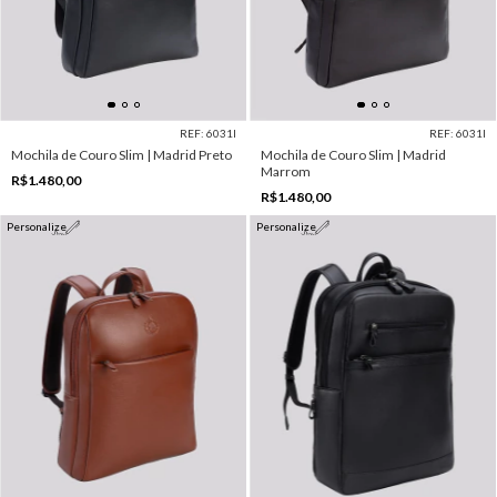
REF: 6031I
REF: 6031I
Mochila de Couro Slim | Madrid Preto
Mochila de Couro Slim | Madrid
Marrom
R$1.480,00
R$1.480,00
Personalize
Personalize