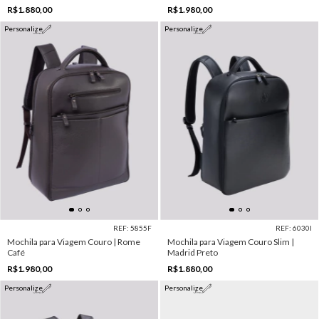
R$1.880,00
R$1.980,00
Personalize
Personalize
REF: 5855F
REF: 6030I
Mochila para Viagem Couro | Rome
Mochila para Viagem Couro Slim |
Café
Madrid Preto
R$1.980,00
R$1.880,00
Personalize
Personalize