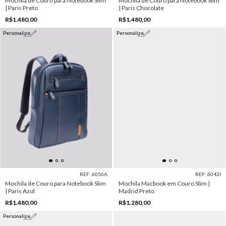
Mochila de Couro para Notebook Slim
Mochila de Couro para Notebook Slim
| Paris Preto
| Paris Chocolate
R$1.480,00
R$1.480,00
Personalize
Personalize
REF: 6056A
REF: 6042I
Mochila de Couro para Notebook Slim
Mochila Macbook em Couro Slim |
| Paris Azul
Madrid Preto
R$1.480,00
R$1.280,00
Personalize