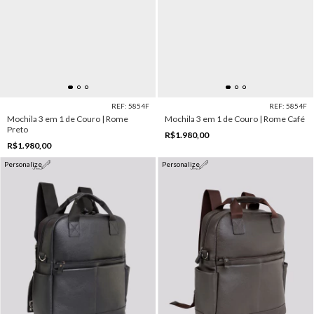
REF: 5854F
REF: 5854F
Mochila 3 em 1 de Couro | Rome
Mochila 3 em 1 de Couro | Rome Café
Preto
R$1.980,00
R$1.980,00
Personalize
Personalize