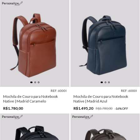
Personalize
REF: 6000I
REF: 6000I
Mochila de Couro para Notebook
Mochila de Couro para Notebook
Native | Madrid Caramelo
Native | Madrid Azul
R$1.780,00
R$1.495,20
R$1.780,00
-
16
%
OFF
Personalize
Personalize