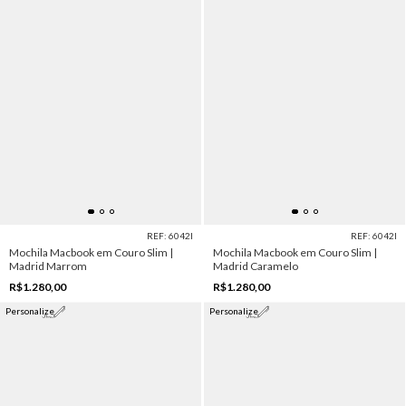
REF: 6042I
REF: 6042I
Mochila Macbook em Couro Slim |
Mochila Macbook em Couro Slim |
Madrid Marrom
Madrid Caramelo
R$1.280,00
R$1.280,00
Personalize
Personalize