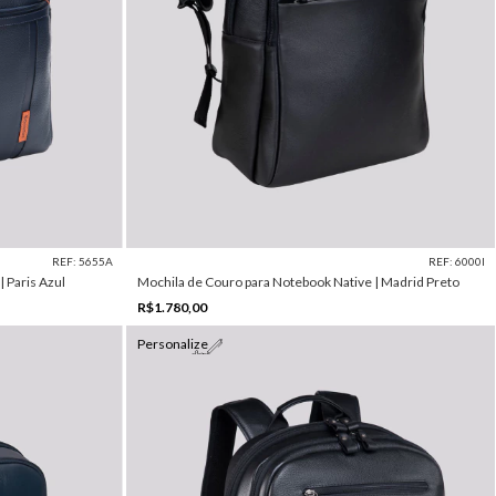
REF: 5655A
REF: 6000I
 Paris Azul
Mochila de Couro para Notebook Native | Madrid Preto
R$1.780,00
Personalize