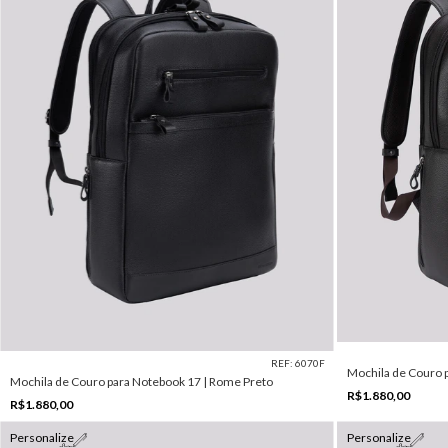
REF: 6070F
Mochila de Couro 
Mochila de Couro para Notebook 17 | Rome Preto
R$1.880,00
R$1.880,00
Personalize
Personalize