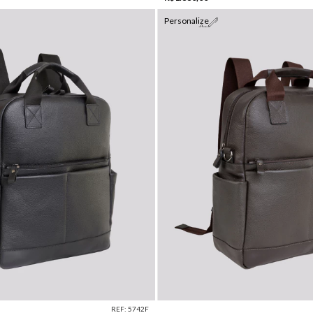
Personalize
REF: 5742F