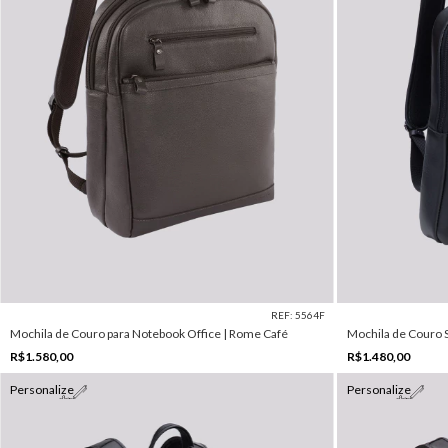
REF: 5564F
Mochila de Couro para Notebook Office | Rome Café
Mochila de Couro S
R$1.580,00
R$1.480,00
Personalize
Personalize