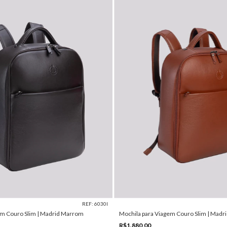
REF: 6030I
em Couro Slim | Madrid Marrom
Mochila para Viagem Couro Slim | Madr
R$1.880,00