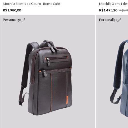
Mochila 3 em 1 de Couro | Rome Café
Mochila 3 em 1 de
R$1.980,00
R$1.495,20
R$1.7
Personalize
Personalize