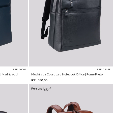
REF: 6000I
REF: 5564F
| Madrid Azul
Mochila de Couro para Notebook Office | Rome Preto
R$1.580,00
Personalize