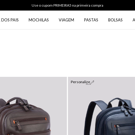
Use o cupom PRIMEIRA5 na primeira compra
 DOS PAIS
MOCHILAS
VIAGEM
PASTAS
BOLSAS
Personalize