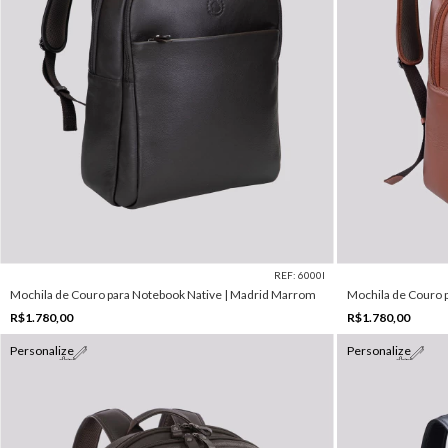
REF: 6000I
Mochila de Couro para Notebook Native | Madrid Marrom
Mochila de Couro 
R$1.780,00
R$1.780,00
Personalize
Personalize