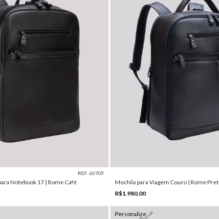
REF: 6070F
para Notebook 17 | Rome Café
Mochila para Viagem Couro | Rome Pre
R$1.980,00
Personalize