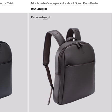
 Rome Café
Mochila de Couro para Notebook Slim | Paris Preto
R$1.480,00
Personalize