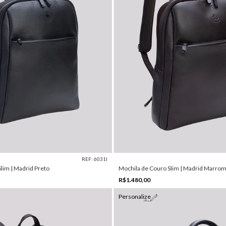
REF: 6031I
lim | Madrid Preto
Mochila de Couro Slim | Madrid Marro
R$1.480,00
Personalize