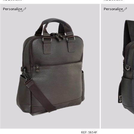
Personalize
Personalize
REF: 5854F