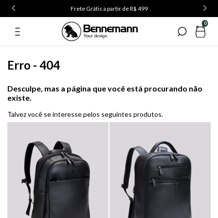
Frete Grátis a partir de R$ 499
0
Erro - 404
Desculpe, mas a página que você está procurando não
existe.
Talvez você se interesse pelos seguintes produtos.