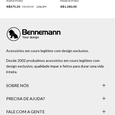
Rome Preto
Madrid Preto
R$475,20
R$1.280,00
R$540,00
-
12
%
OFF
Acessórios em couro legítimo com design exclusivo.
Desde 2002 produzimos acessórios em couro legítimo com
design exclusivo, qualidade ímpar e feitos para durar uma vida
inteira.
SOBRE NÓS
PRECISA DE AJUDA?
FALE COM A GENTE