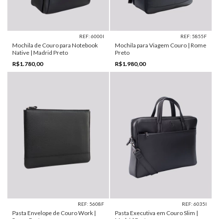
REF: 6000I
REF: 5855F
Mochila de Couro para Notebook
Mochila para Viagem Couro | Rome
Native | Madrid Preto
Preto
R$1.780,00
R$1.980,00
REF: 5608F
REF: 6035I
Pasta Envelope de Couro Work |
Pasta Executiva em Couro Slim |