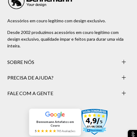
Acessórios em couro legítimo com design exclusivo.
Desde 2002 produzimos acessórios em couro legítimo com
design exclusivo, qualidade ímpar e feitos para durar uma vida
inteira.
SOBRE NÓS
PRECISA DE AJUDA?
FALE COM A GENTE
Bennemann Artefatos em
Couro
★★★★★
5
745 Avaliações