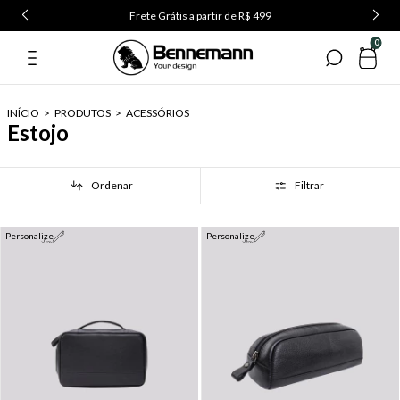
Frete Grátis a partir de R$ 499
0
INÍCIO
>
PRODUTOS
>
ACESSÓRIOS
Estojo
Ordenar
Filtrar
Personalize
Personalize