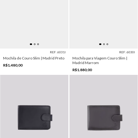
REF: 6031I
REF: 6030I
Mochila de Couro Slim | Madrid Preto
Mochila para Viagem Couro Slim |
Madrid Marrom
R$1.480,00
R$1.880,00