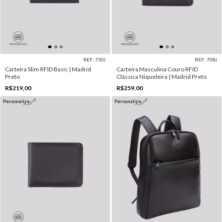
REF: 730I
REF: 708I
Carteira Slim RFID Basic | Madrid
Carteira Masculina Couro RFID
Preto
Clássica Niqueleira | Madrid Preto
R$219,00
R$259,00
Personalize
Personalize