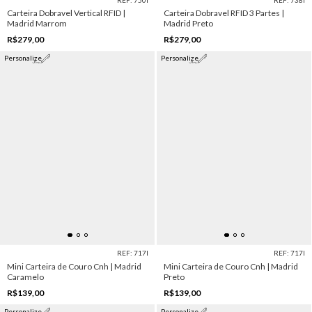
Carteira Dobravel Vertical RFID |
Carteira Dobravel RFID 3 Partes |
Madrid Marrom
Madrid Preto
R$279,00
R$279,00
Personalize
Personalize
REF: 717I
REF: 717I
Mini Carteira de Couro Cnh | Madrid
Mini Carteira de Couro Cnh | Madrid
Caramelo
Preto
R$139,00
R$139,00
Personalize
Personalize