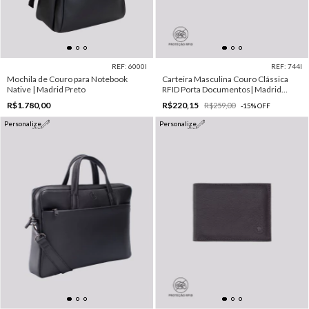
REF: 6000I
REF: 744I
Mochila de Couro para Notebook
Carteira Masculina Couro Clássica
Native | Madrid Preto
RFID Porta Documentos| Madrid
Preto
R$1.780,00
R$220,15
R$259,00
-
15
%
OFF
Personalize
Personalize