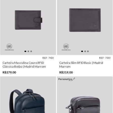
REF: 743I
REF: 730I
Carteira Masculina Couro RFID
Carteira Slim RFID Basic | Madrid
Clássica Botão | Madrid Marrom
Marrom
R$279,00
R$219,00
Personalize