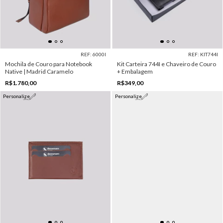
REF: 6000I
REF: KIT744I
Mochila de Couro para Notebook
Kit Carteira 744I e Chaveiro de Couro
Native | Madrid Caramelo
+ Embalagem
R$1.780,00
R$349,00
Personalize
Personalize