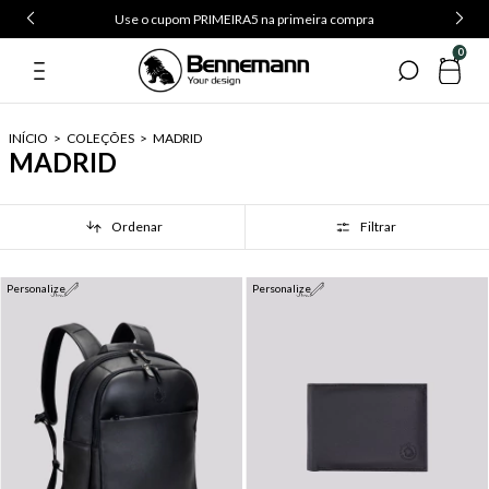
Use o cupom PRIMEIRA5 na primeira compra
0
INÍCIO
>
COLEÇÕES
>
MADRID
MADRID
Ordenar
Filtrar
Personalize
Personalize