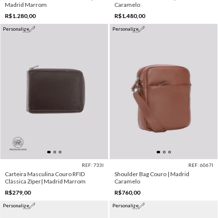
Madrid Marrom
Caramelo
R$1.280,00
R$1.480,00
Personalize
Personalize
REF: 733I
REF: 6067I
Carteira Masculina Couro RFID
Shoulder Bag Couro | Madrid
Clássica Zíper| Madrid Marrom
Caramelo
R$279,00
R$760,00
Personalize
Personalize