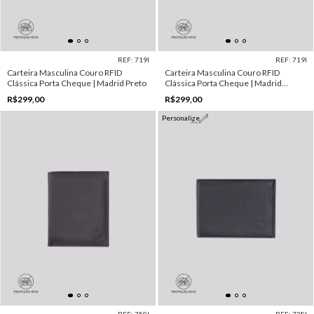
REF: 719I
REF: 719I
Carteira Masculina Couro RFID
Carteira Masculina Couro RFID
Clássica Porta Cheque | Madrid Preto
Clássica Porta Cheque | Madrid
Marrom
R$299,00
R$299,00
Personalize
REF: 750I
REF: 738I