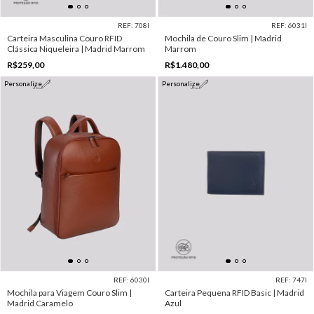
REF: 708I
REF: 6031I
Carteira Masculina Couro RFID
Mochila de Couro Slim | Madrid
Clássica Niqueleira | Madrid Marrom
Marrom
R$259,00
R$1.480,00
Personalize
Personalize
REF: 6030I
REF: 747I
Mochila para Viagem Couro Slim |
Carteira Pequena RFID Basic | Madrid
Madrid Caramelo
Azul