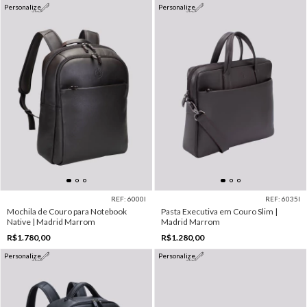
Personalize
Personalize
REF: 6000I
REF: 6035I
Mochila de Couro para Notebook
Pasta Executiva em Couro Slim |
Native | Madrid Marrom
Madrid Marrom
R$1.780,00
R$1.280,00
Personalize
Personalize