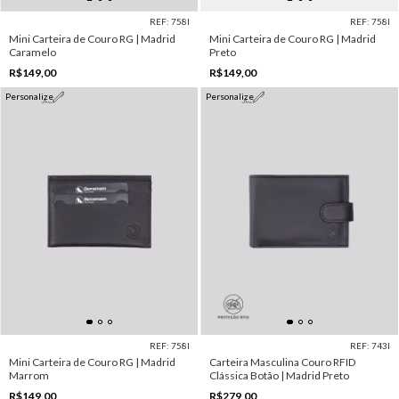
REF: 758I
REF: 758I
Mini Carteira de Couro RG | Madrid
Mini Carteira de Couro RG | Madrid
Caramelo
Preto
R$149,00
R$149,00
Personalize
Personalize
REF: 758I
REF: 743I
Mini Carteira de Couro RG | Madrid
Carteira Masculina Couro RFID
Marrom
Clássica Botão | Madrid Preto
R$149,00
R$279,00