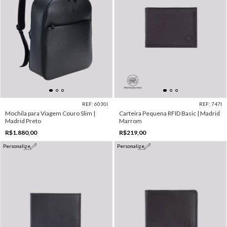
REF: 6030I
REF: 747I
Mochila para Viagem Couro Slim |
Carteira Pequena RFID Basic | Madrid
Madrid Preto
Marrom
R$1.880,00
R$219,00
Personalize
Personalize