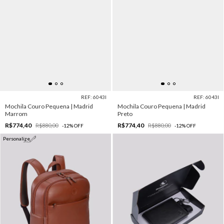
REF: 6043I
REF: 6043I
Mochila Couro Pequena | Madrid
Mochila Couro Pequena | Madrid
Marrom
Preto
R$774,40
R$774,40
R$880,00
R$880,00
-
12
%
OFF
-
12
%
OFF
Personalize