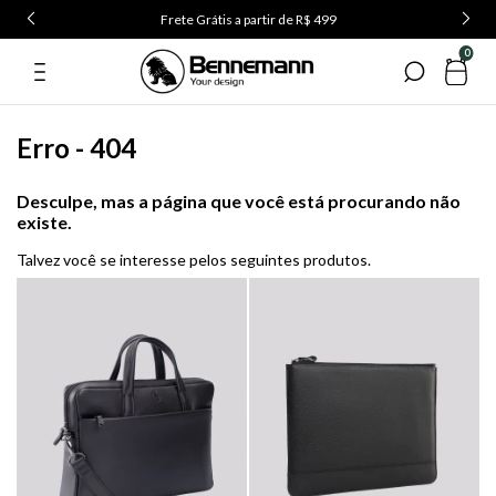
Frete Grátis a partir de R$ 499
0
Erro - 404
Desculpe, mas a página que você está procurando não
existe.
Talvez você se interesse pelos seguintes produtos.