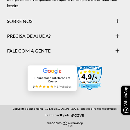
inteira.
SOBRE NÓS
PRECISA DE AJUDA?
FALE COM A GENTE
Bennemann Artefatos em
Couro
★★★★★
5
745 Avaliações
WhatsApp
Copyright Bennemann - 12136161000196 - 2026. Todos os direitos reservados.
Feito com 🖤 pela