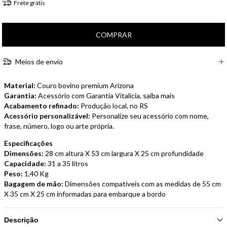
Frete grátis
Meios de envio
Material:
Couro bovino premium Arizona
Garantia:
Acessório com Garantia Vitalícia,
saiba mais
Acabamento refinado:
Produção local, no RS
Acessório personalizável:
Personalize seu acessório com nome,
frase, número, logo ou arte própria.
Especificações
Dimensões:
28 cm altura X 53 cm largura X 25 cm profundidade
Capacidade:
31 a 35 litros
Peso:
1,40 Kg
Bagagem de mão:
Dimensões compatíveis com as medidas de 55 cm
X 35 cm X 25 cm informadas para embarque a bordo
Descrição